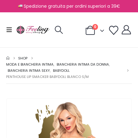
Spedizione gratuita per ordini superiori a 39€
0
SHOP
MODA E BIANCHERIA INTIMA
,
BIANCHERIA INTIMA DA DONNA
,
BIANCHERIA INTIMA SEXY
,
BABYDOLL
PENTHOUSE LIP SMACKER BABYDOLL BLANCO S/M