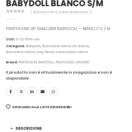
BABYDOLL BLANCO S/M
( Ancora non ci sono recensioni. )
0
Di 5
PENTHOUSE LIP SMACKER BABYDOLL – BIANCO S / M
COD:
D-227599-var
Categorie:
Babydoll
,
Biancheria intima da donna
,
Biancheria intima sexy
,
Moda e biancheria intima
Brand:
PENTHOUSE BABYDOLL
,
PENTHOUSE LINGERIE
Il prodotto non è attualmente in magazzino e non è
disponibile.
AGGIUNGI ALLA LISTA DEI DESIDERI
DESCRIZIONE