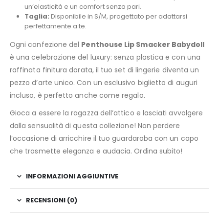
un’elasticità e un comfort senza pari.
Taglia:
Disponibile in S/M, progettato per adattarsi
perfettamente a te.
Ogni confezione del
Penthouse Lip Smacker Babydoll
è una celebrazione del luxury: senza plastica e con una
raffinata finitura dorata, il tuo set di lingerie diventa un
pezzo d’arte unico. Con un esclusivo biglietto di auguri
incluso, è perfetto anche come regalo.
Gioca a essere la ragazza dell’attico e lasciati avvolgere
dalla sensualità di questa collezione! Non perdere
l’occasione di arricchire il tuo guardaroba con un capo
che trasmette eleganza e audacia. Ordina subito!
INFORMAZIONI AGGIUNTIVE
RECENSIONI (0)