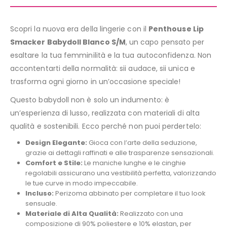
Scopri la nuova era della lingerie con il
Penthouse Lip
Smacker Babydoll Blanco S/M
, un capo pensato per
esaltare la tua femminilità e la tua autoconfidenza. Non
accontentarti della normalità: sii audace, sii unica e
trasforma ogni giorno in un’occasione speciale!
Questo babydoll non è solo un indumento: è
un’esperienza di lusso, realizzata con materiali di alta
qualità e sostenibili. Ecco perché non puoi perdertelo:
Design Elegante:
Gioca con l’arte della seduzione,
grazie ai dettagli raffinati e alle trasparenze sensazionali.
Comfort e Stile:
Le maniche lunghe e le cinghie
regolabili assicurano una vestibilità perfetta, valorizzando
le tue curve in modo impeccabile.
Incluso:
Perizoma abbinato per completare il tuo look
sensuale.
Materiale di Alta Qualità:
Realizzato con una
composizione di 90% poliestere e 10% elastan, per