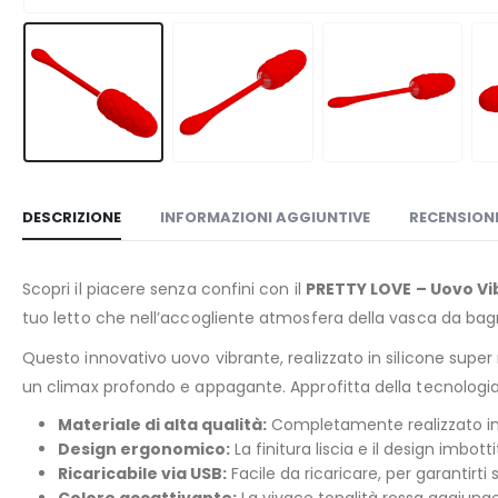
DESCRIZIONE
INFORMAZIONI AGGIUNTIVE
RECENSIONI
Scopri il piacere senza confini con il
PRETTY LOVE – Uovo Vi
tuo letto che nell’accogliente atmosfera della vasca da bag
Questo innovativo uovo vibrante, realizzato in silicone super
un climax profondo e appagante. Approfitta della tecnologia a
Materiale di alta qualità:
Completamente realizzato in si
Design ergonomico:
La finitura liscia e il design imbo
Ricaricabile via USB:
Facile da ricaricare, per garantirti 