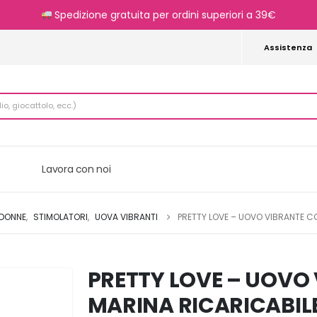
Spedizione gratuita per ordini superiori a 39€
Assistenza
Lavora con noi
 DONNE
,
STIMOLATORI
,
UOVA VIBRANTI
PRETTY LOVE – UOVO VIBRANTE C
PRETTY LOVE – UOVO
MARINA RICARICABIL