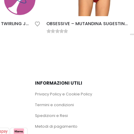
SATISFYER – VIBRATORE TWIRLING JOY CLIT TIP ROSA
OBSESSIVE – MUTANDINA SUGESTINA L/XL
0
Su 5
INFORMAZIONI UTILI
Privacy Policy e Cookie Policy
Termini e condizioni
Spedizioni e Resi
Metodi di pagamento