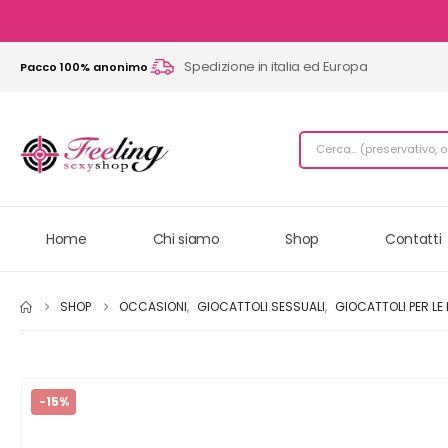
Spedizione in italia ed Europa
Pacco 100% anonimo
Home
Chi siamo
Shop
Contatti
SHOP
OCCASIONI
,
GIOCATTOLI SESSUALI
,
GIOCATTOLI PER LE
-15%