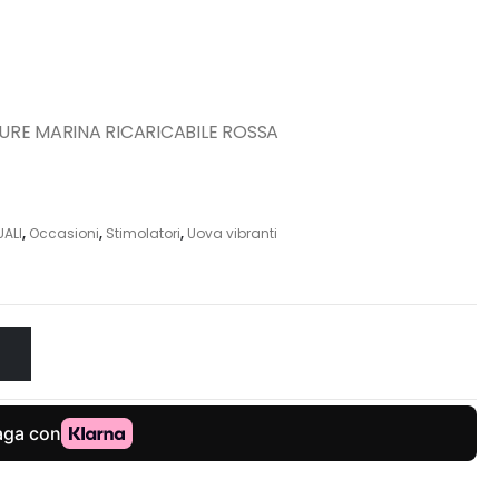
URE MARINA RICARICABILE ROSSA
ALI
,
Occasioni
,
Stimolatori
,
Uova vibranti
O