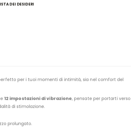
ISTA DEI DESIDERI
 perfetto per i tuoi momenti di intimità, sia nel comfort del
sue
12 impostazioni di vibrazione
, pensate per portarti verso
alità di stimolazione.
izzo prolungato.