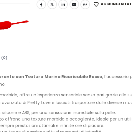
AGGIUNGI ALLA L
 (0)
brante con Texture Marina Ricaricabile Rosso
, l’accessorio
no.
 morbido, offre un’esperienza sensoriale senza pari grazie alle 
vanzata di Pretty Love e lasciati trasportare dalle diverse mod
licone e ABS, per una sensazione incredibile sulla pelle.
ttito offrono una texture morbida e accogliente, ideale per un util
sempre prestazioni ottimali e infinite ore di piacere.