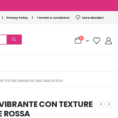
|
Privacy Policy
|
Termini e condizioni
Lista desideri
0
ON TEXTURE MARINA RICARICABILE ROSSA
 VIBRANTE CON TEXTURE
E ROSSA