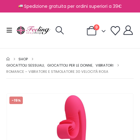
Spedizione gratuita per ordini superiori a 39€
0
SHOP
GIOCATTOLI SESSUALI
,
GIOCATTOLI PER LE DONNE
,
VIBRATORI
ROMANCE – VIBRATORE E STIMOLATORE 30 VELOCITÀ ROSA
-15%