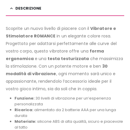
DESCRIZIONE
Scoprite un nuovo livello di piacere con il
Vibratore e
Stimolatore ROMANCE
in un elegante colore rosa.
Progettato per adattarsi perfettamente alle curve del
vostro corpo, questo vibratore offre una
forma
ergonomica
e una
testa testurizzata
che massimizza
la stimolazione. Con un potente motore e ben
30
modalità di vibrazione
, ogni momento sarà unico e
appassionante, rendendolo l’accessorio ideale per il
vostro gioco intimo, sia da soli che in coppia.
Funzione:
30 livelli di vibrazione per un’esperienza
personalizzata
Ricarica:
alimentato da 2 batterie AAA per una lunga
durata
Materiale:
silicone ABS di alta qualità, sicuro e piacevole
al tatto