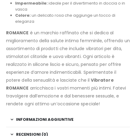
Impermeabile:
ideale per il divertimento in doccia o in
vasca
Colore:
un delicato rosa che aggiunge un tocco di
eleganza
ROMANCE
è un marchio raffinato che si dedica al
miglioramento della salute intima femminile, offrendo un
assortimento di prodotti che include vibratori per dita,
stimolatori clitoride e uova vibranti. Ogni articolo è
realizzato in silicone liscio e sicuro, pensato per offrire
esperienze d’amore indimenticabili. Sperimentate il
potere della sensualità e lasciate che il
Vibratore
ROMANCE
arricchisca i vostri momenti più intimi. Fatevi
travolgere dall’emozione e dal benessere sessuale, e
rendete ogni attimo un’occasione speciale!
INFORMAZIONI AGGIUNTIVE
RECENSIONI (0)