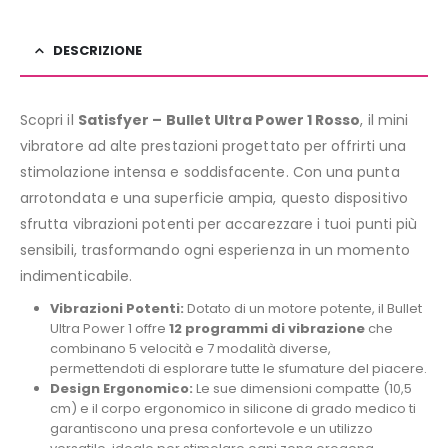
DESCRIZIONE
Scopri il
Satisfyer – Bullet Ultra Power 1 Rosso
, il mini
vibratore ad alte prestazioni progettato per offrirti una
stimolazione intensa e soddisfacente. Con una punta
arrotondata e una superficie ampia, questo dispositivo
sfrutta vibrazioni potenti per accarezzare i tuoi punti più
sensibili, trasformando ogni esperienza in un momento
indimenticabile.
Vibrazioni Potenti:
Dotato di un motore potente, il Bullet
Ultra Power 1 offre
12 programmi di vibrazione
che
combinano 5 velocità e 7 modalità diverse,
permettendoti di esplorare tutte le sfumature del piacere.
Design Ergonomico:
Le sue dimensioni compatte (10,5
cm) e il corpo ergonomico in silicone di grado medico ti
garantiscono una presa confortevole e un utilizzo