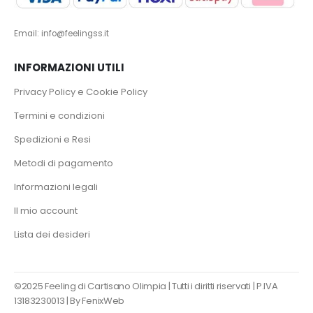
Email: info@feelingss.it
INFORMAZIONI UTILI
Privacy Policy e Cookie Policy
Termini e condizioni
Spedizioni e Resi
Metodi di pagamento
Informazioni legali
Il mio account
Lista dei desideri
©2025 Feeling di Cartisano Olimpia | Tutti i diritti riservati | P.IVA
13183230013 |
By FenixWeb