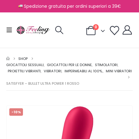
Spedizione gratuita per ordini superiori a 39€
0
SHOP
GIOCATTOLI SESSUALI
,
GIOCATTOLI PER LE DONNE
,
STIMOLATORI
,
PROIETTILI VIBRANTI
,
VIBRATORI
,
IMPERMEABILI AL 100%.
,
MINI VIBRATORI
SATISFYER – BULLET ULTRA POWER 1 ROSSO
-10%