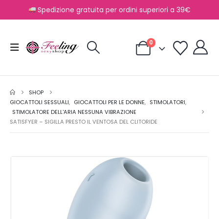
Spedizione gratuita per ordini superiori a 39€
0
SHOP
GIOCATTOLI SESSUALI
,
GIOCATTOLI PER LE DONNE
,
STIMOLATORI
,
STIMOLATORE DELL'ARIA NESSUNA VIBRAZIONE
SATISFYER – SIGILLA PRESTO IL VENTOSA DEL CLITORIDE