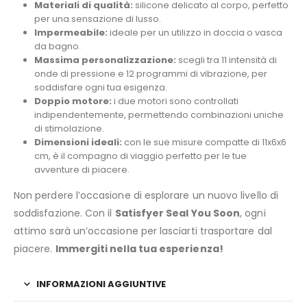
Materiali di qualità:
silicone delicato al corpo, perfetto
per una sensazione di lusso.
Impermeabile:
ideale per un utilizzo in doccia o vasca
da bagno.
Massima personalizzazione:
scegli tra 11 intensità di
onde di pressione e 12 programmi di vibrazione, per
soddisfare ogni tua esigenza.
Doppio motore:
i due motori sono controllati
indipendentemente, permettendo combinazioni uniche
di stimolazione.
Dimensioni ideali:
con le sue misure compatte di 11x6x6
cm, è il compagno di viaggio perfetto per le tue
avventure di piacere.
Non perdere l’occasione di esplorare un nuovo livello di
soddisfazione. Con il
Satisfyer Seal You Soon
, ogni
attimo sarà un’occasione per lasciarti trasportare dal
piacere.
Immergiti nella tua esperienza!
INFORMAZIONI AGGIUNTIVE