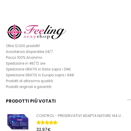
Oltre 12.000 prodotti!
Assistenza disponibile 24/7
Pacco 100% Anonimo
Spedizione in 48/72 ore
Spedizione GRATIS in Italia sopra i 39€
Spedizione GRATIS in Europa sopra i 99€
Prodotti di altissima qualità
Prodotti originali e garantiti
PRODOTTI PIÙ VOTATI
CONTROL - PRESERVATIVI ADAPTA NATURE 144 UNITÀ
5.00
Su 5
32,97
€