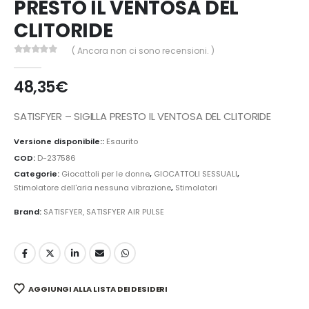
PRESTO IL VENTOSA DEL
CLITORIDE
( Ancora non ci sono recensioni. )
0
Di 5
48,35
€
SATISFYER – SIGILLA PRESTO IL VENTOSA DEL CLITORIDE
Versione disponibile::
Esaurito
COD:
D-237586
Categorie:
Giocattoli per le donne
,
GIOCATTOLI SESSUALI
,
Stimolatore dell'aria nessuna vibrazione
,
Stimolatori
Brand:
SATISFYER
,
SATISFYER AIR PULSE
AGGIUNGI ALLA LISTA DEI DESIDERI