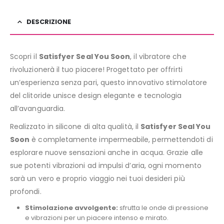
DESCRIZIONE
Scopri il
Satisfyer Seal You Soon
, il vibratore che
rivoluzionerà il tuo piacere! Progettato per offrirti
un’esperienza senza pari, questo innovativo stimolatore
del clitoride unisce design elegante e tecnologia
all’avanguardia.
Realizzato in silicone di alta qualità, il
Satisfyer Seal You
Soon
è completamente impermeabile, permettendoti di
esplorare nuove sensazioni anche in acqua. Grazie alle
sue potenti vibrazioni ad impulsi d’aria, ogni momento
sarà un vero e proprio viaggio nei tuoi desideri più
profondi.
Stimolazione avvolgente:
sfrutta le onde di pressione
e vibrazioni per un piacere intenso e mirato.