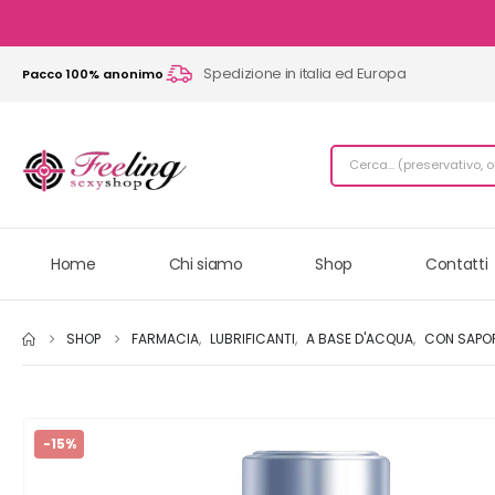
Spedizione in italia ed Europa
Pacco 100% anonimo
Home
Chi siamo
Shop
Contatti
SHOP
FARMACIA
,
LUBRIFICANTI
,
A BASE D'ACQUA
,
CON SAPORI
-15%