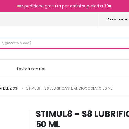
Spedizione gratuita per ordini superiori a 39€
Assistenza
Lavora con noi
 DELIZIOSI
STIMUL8 – S8 LUBRIFICANTE AL CIOCCOLATO 50 ML
STIMUL8 – S8 LUBRIF
50 ML