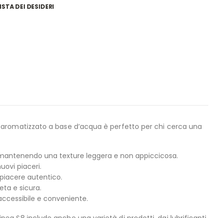
ISTA DEI DESIDERI
ante aromatizzato a base d’acqua è perfetto per chi cerca una
, mantenendo una texture leggera e non appiccicosa.
uovi piaceri.
n piacere autentico.
eta e sicura.
ccessibile e conveniente.