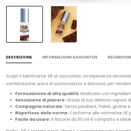
DESCRIZIONE
INFORMAZIONI AGGIUNTIVE
RECENSIONI
Scopri il lubrificante S8 al cioccolato, un’esperienza sensori
combinazione unica di scorrevolezza e dolcezza, per render
Formulazione di alta qualità:
Realizzato con ingredien
Sensazione di piacere:
Grazie al suo delizioso sapore d
Compagnia naturale:
Senza parabeni, ftalati, glutine e
Rispettoso delle norme:
Conforme alle normative UE per 
Facile da usare:
Il flacone da 50 ml è compatto e idea