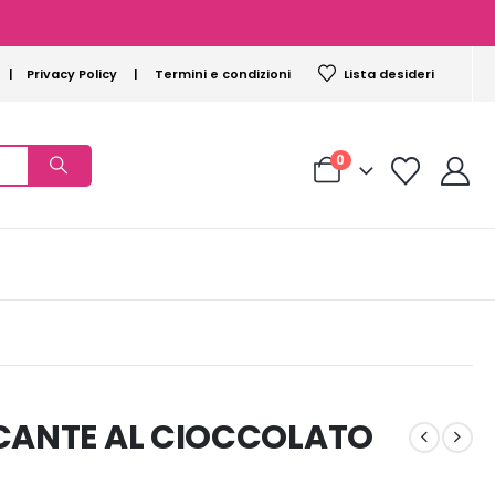
|
Privacy Policy
|
Termini e condizioni
Lista desideri
0
ICANTE AL CIOCCOLATO