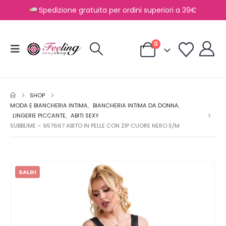
Spedizione gratuita per ordini superiori a 39€
0
SHOP
MODA E BIANCHERIA INTIMA
,
BIANCHERIA INTIMA DA DONNA
,
LINGERIE PICCANTE
,
ABITI SEXY
SUBBLIME – 957667 ABITO IN PELLE CON ZIP CUORE NERO S/M
SALDI