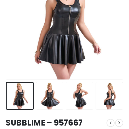
SUBBLIME – 957667