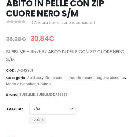
ABITO IN PELLE CON ZIP
CUORE NERO S/M
( Ancora non ci sono recensioni. )
0
Di 5
30,84
€
36,28
€
SUBBLIME – 957667 ABITO IN PELLE CON ZIP CUORE NERO
S/M
COD:
D-242931
Categorie:
Abiti sexy
,
Biancheria intima da donna
,
Lingerie piccante
,
Moda e biancheria intima
Brand:
SUBBLIME
,
SUBBLIME DRESSES
TAGLIA
SVUOTA