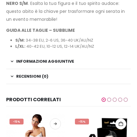
NERO S/M
. Esalta la tua figura e il tuo spirito audace:
questo abito è la chiave per trasformare ogni serata in
un evento memorabile!
GUIDA ALLE TAGLIE – SUBBLIME
S/M:
34-38 EU, 2-6 US, 36-40 UK/AU/NZ
L/XL:
40-42 EU, 10-12 US, 12-14 UK/AU/NZ
INFORMAZIONI AGGIUNTIVE
RECENSIONI (0)
PRODOTTI CORRELATI
-15%
-15%