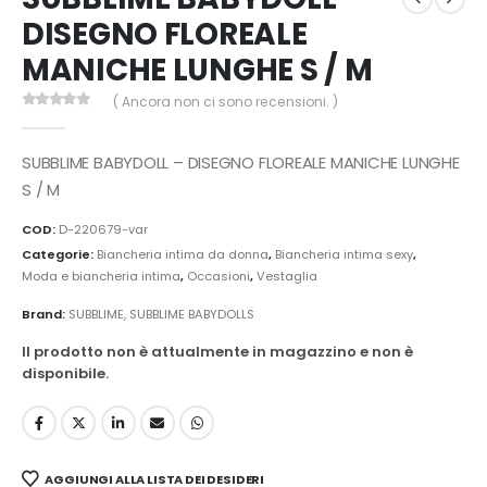
DISEGNO FLOREALE
MANICHE LUNGHE S / M
( Ancora non ci sono recensioni. )
0
Di 5
SUBBLIME BABYDOLL – DISEGNO FLOREALE MANICHE LUNGHE
S / M
COD:
D-220679-var
Categorie:
Biancheria intima da donna
,
Biancheria intima sexy
,
Moda e biancheria intima
,
Occasioni
,
Vestaglia
Brand:
SUBBLIME
,
SUBBLIME BABYDOLLS
Il prodotto non è attualmente in magazzino e non è
disponibile.
AGGIUNGI ALLA LISTA DEI DESIDERI