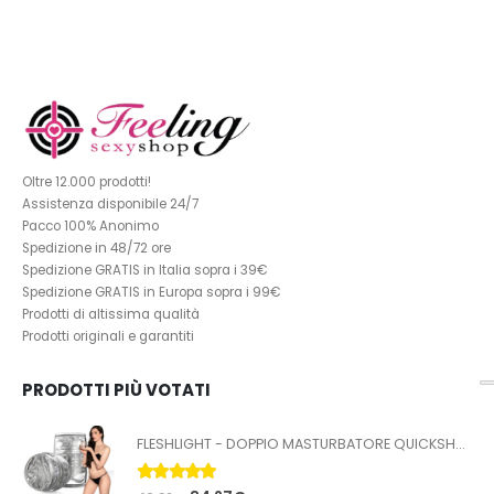
Oltre 12.000 prodotti!
Assistenza disponibile 24/7
Pacco 100% Anonimo
Spedizione in 48/72 ore
Spedizione GRATIS in Italia sopra i 39€
Spedizione GRATIS in Europa sopra i 99€
Prodotti di altissima qualità
Prodotti originali e garantiti
PRODOTTI PIÙ VOTATI
FLESHLIGHT - DOPPIO MASTURBATORE QUICKSHOT STOYA
5.00
Su 5