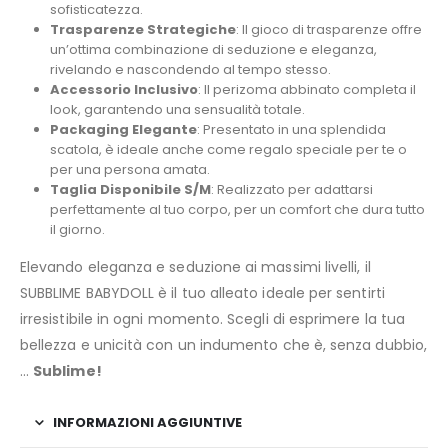
sofisticatezza.
Trasparenze Strategiche
: Il gioco di trasparenze offre
un’ottima combinazione di seduzione e eleganza,
rivelando e nascondendo al tempo stesso.
Accessorio Inclusivo
: Il perizoma abbinato completa il
look, garantendo una sensualità totale.
Packaging Elegante
: Presentato in una splendida
scatola, è ideale anche come regalo speciale per te o
per una persona amata.
Taglia Disponibile S/M
: Realizzato per adattarsi
perfettamente al tuo corpo, per un comfort che dura tutto
il giorno.
Elevando eleganza e seduzione ai massimi livelli, il
SUBBLIME BABYDOLL è il tuo alleato ideale per sentirti
irresistibile in ogni momento. Scegli di esprimere la tua
bellezza e unicità con un indumento che è, senza dubbio,
…
Sublime!
INFORMAZIONI AGGIUNTIVE