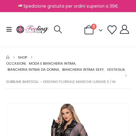
Spedizione gratuita per ordini superiori a 39€
0
SHOP
OCCASIONI
,
MODA E BIANCHERIA INTIMA
,
BIANCHERIA INTIMA DA DONNA
,
BIANCHERIA INTIMA SEXY
,
VESTAGLIA
SUBBLIME BABYDOLL – DISEGNO FLOREALE MANICHE LUNGHE S / M