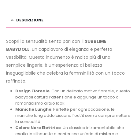
DESCRIZIONE
Scopri la sensualità senza pari con il
SUBBLIME
BABYDOLL
, un capolavoro di eleganza e perfetta
vestibilità. Questo indumento è molto più di una
semplice lingerie; è un’esperienza di bellezza
ineguagliabile che celebra la femminilità con un tocco
raffinato.
Design Floreale
: Con un delicato motivo floreale, questo
babydoll cattura l’attenzione e aggiunge un tocco di
romanticismo al tuo look.
Maniche Lunghe
: Perfette per ogni occasione, le
maniche long addolciscono l’outfit senza compromettere
la sensualità.
Colore Nero Elettrico
: Un classico intramontabile che
esalta la silhouette e conferisce un’aria di mistero e