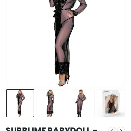
SUBBLIME BABYDOLL –