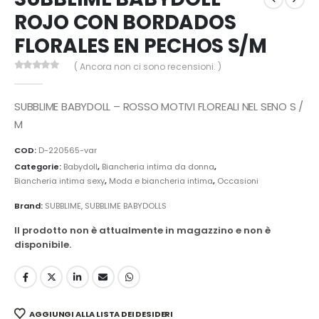
ROJO CON BORDADOS
FLORALES EN PECHOS S/M
( Ancora non ci sono recensioni. )
0
Di 5
SUBBLIME BABYDOLL – ROSSO MOTIVI FLOREALI NEL SENO S /
M
COD:
D-220565-var
Categorie:
Babydoll
,
Biancheria intima da donna
,
Biancheria intima sexy
,
Moda e biancheria intima
,
Occasioni
Brand:
SUBBLIME
,
SUBBLIME BABYDOLLS
Il prodotto non è attualmente in magazzino e non è
disponibile.
AGGIUNGI ALLA LISTA DEI DESIDERI