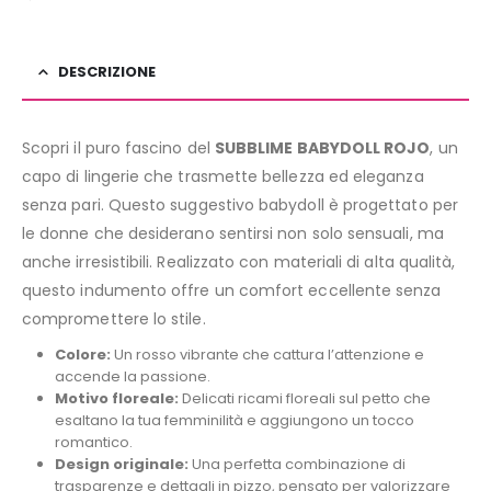
DESCRIZIONE
Scopri il puro fascino del
SUBBLIME BABYDOLL ROJO
, un
capo di lingerie che trasmette bellezza ed eleganza
senza pari. Questo suggestivo babydoll è progettato per
le donne che desiderano sentirsi non solo sensuali, ma
anche irresistibili. Realizzato con materiali di alta qualità,
questo indumento offre un comfort eccellente senza
compromettere lo stile.
Colore:
Un rosso vibrante che cattura l’attenzione e
accende la passione.
Motivo floreale:
Delicati ricami floreali sul petto che
esaltano la tua femminilità e aggiungono un tocco
romantico.
Design originale:
Una perfetta combinazione di
trasparenze e dettagli in pizzo, pensato per valorizzare