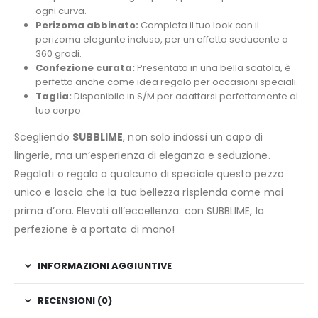
ogni curva.
Perizoma abbinato:
Completa il tuo look con il
perizoma elegante incluso, per un effetto seducente a
360 gradi.
Confezione curata:
Presentato in una bella scatola, è
perfetto anche come idea regalo per occasioni speciali.
Taglia:
Disponibile in S/M per adattarsi perfettamente al
tuo corpo.
Scegliendo
SUBBLIME
, non solo indossi un capo di
lingerie, ma un’esperienza di eleganza e seduzione.
Regalati o regala a qualcuno di speciale questo pezzo
unico e lascia che la tua bellezza risplenda come mai
prima d’ora. Elevati all’eccellenza: con SUBBLIME, la
perfezione è a portata di mano!
INFORMAZIONI AGGIUNTIVE
RECENSIONI (0)