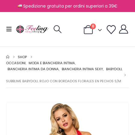
Spedizione gratuita per ordini superiori a 39€
0
SHOP
OCCASIONI
,
MODA E BIANCHERIA INTIMA
,
BIANCHERIA INTIMA DA DONNA
,
BIANCHERIA INTIMA SEXY
,
BABYDOLL
SUBBLIME BABYDOLL ROJO CON BORDADOS FLORALES EN PECHOS S/M