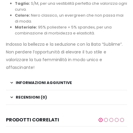
Taglia:
S/M, per una vestibilità perfetta che valorizza ogni
curva.
Colore:
Nero classico, un evergreen che non passa mai
di moda.
Materiale:
95% poliestere + 5% spandex, per una
combinazione di morbidezza e elasticità.
Indossa la bellezza e la seduzione con la Bata “Sublime”.
Non perdere l’opportunità di elevare il tuo stile e
valorizzare la tua femminilità in modo unico e
affascinante!
INFORMAZIONI AGGIUNTIVE
RECENSIONI (0)
PRODOTTI CORRELATI