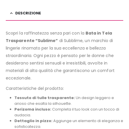
DESCRIZIONE
Scopri la raffinatezza senza pari con la
Bata in Tela
Trasparente “Sublime”
di Subblime, un marchio di
lingerie rinomato per la sua eccellenza e bellezza
straordinaria. Ogni pezzo è pensato per le donne che
desiderano sentirsi sensuali e irresistibili, avvolte in
materiali di alta qualità che garantiscono un comfort
eccezionale.
Caratteristiche del prodotto:
Tessuto di tulle trasparente:
Un design leggero e
arioso che esalta la silhouette.
Perizoma incluso:
Completa il tuo look con un tocco di
audacia.
Dettaglio in pizzo:
Aggiunge un elemento di eleganza e
sofisticatezza.