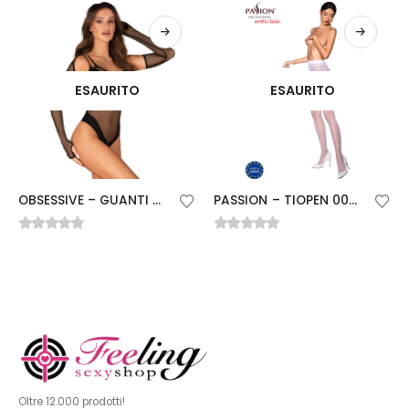
ESAURITO
ESAURITO
OBSESSIVE – GUANTI NESARI XS/S
PASSION – TIOPEN 006 COLLANT BIANCO 1/2 30 DEN
0
Su 5
0
Su 5
Oltre 12.000 prodotti!