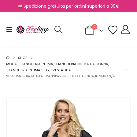
Spedizione gratuita per ordini superiori a 39€
0
SHOP
MODA E BIANCHERIA INTIMA
,
BIANCHERIA INTIMA DA DONNA
,
BIANCHERIA INTIMA SEXY
,
VESTAGLIA
SUBBLIME – BATA TELA TRANSPARENTE DETALLE ENCAJE NERO S/M