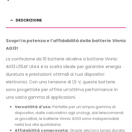
DESCRIZIONE
Scopri la potenza e l’affidabilità delle batterie Vinnic
AG13!
La confezione da 10 batterie alcaline a bottone Vinnic
AG13 L1154F LR44 è la scelta ideale per garantire energia
duratura e prestazioni ottimali ai tuoi dispositivi
elettronici. Con una tensione di 1,5 V, queste batterie
sono progettate per offrire un’ottima performance in
una vasta gamma di applicazioni.
Versatilità d’uso:
Perfette per un’ampia gamma di
dispositivi, dalle calcolatrici agli orologi, dai telecomandi
ai giocattoli, le batterie Vinnic AG13 sono indispensabili
nella tua vita quotidiana.
Affidabilità comprovata:
Grazie alla loro lunga durata,