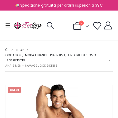
Spedizione gratuita per ordini superiori a 39€
0
SHOP
OCCASIONI
,
MODA E BIANCHERIA INTIMA
,
LINGERIE DA UOMO
,
SOSPENSORI
ANAIS MEN – SAVAGE JOCK BIKINI S
SALDI