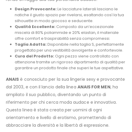
Design Provocante:
Le lacciature laterali lasciano le
natiche il giusto spazio per rivelarsi, esaltando così la tua
silhouette in modo giocoso e seducente.
Qualità Eccellente:
Composto da un’eccezionale
miscela di 80% poliammide e 20% elastan, il materiale
offre comfort e traspirabilità senza compromessi.
Taglia Adatta:
Disponibile nella taglia S, perfettamente
progettata per una vestibilità avvolgente e confortevole.
Cura del Prodotto:
Ogni pezzo viene controllato con
attenzione tramite un rigoroso dipartimento di qualità per
garantire un prodotto finale che superi le tue aspettative.
ANAIS
è conosciuto per la sua lingerie sexy e provocante
dal 2003, e con il lancio della linea
ANAIS FOR MEN
, ha
ampliato il suo pubblico, diventando un punto di
riferimento per chi cerca moda audace e innovativa.
Questa linea è stata creata per uomini di ogni
orientamento e livello di erotismo, promettendo di
abbracciare la diversità e la libertà di espressione.