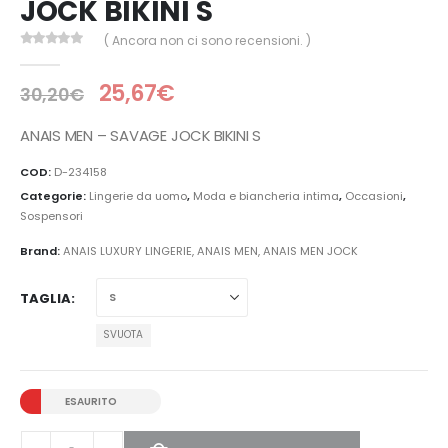
JOCK BIKINI S
( Ancora non ci sono recensioni. )
0
Di 5
25,67
€
30,20
€
ANAIS MEN – SAVAGE JOCK BIKINI S
COD:
D-234158
Categorie:
Lingerie da uomo
,
Moda e biancheria intima
,
Occasioni
,
Sospensori
Brand:
ANAIS LUXURY LINGERIE
,
ANAIS MEN
,
ANAIS MEN JOCK
TAGLIA
SVUOTA
ESAURITO