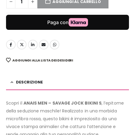
AGGIUNGI AL CARRELLO
AGGIUNGI ALLA LISTA DEI DESIDERI
DESCRIZIONE
Scopri il
ANAIS MEN – SAVAGE JOCK BIKINI S
, l’epitome
della seduzione maschile! Realizzato in una morbida
microfibra rossa, questo bikini è impreziosito da una
vivace stampa animalier che cattura l’attenzione e
rende omaggio alla tua personalità audace.