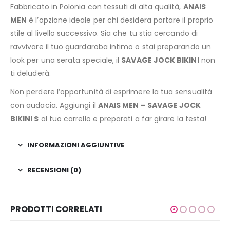
Fabbricato in Polonia con tessuti di alta qualità,
ANAIS
MEN
è l’opzione ideale per chi desidera portare il proprio
stile al livello successivo. Sia che tu stia cercando di
ravvivare il tuo guardaroba intimo o stai preparando un
look per una serata speciale, il
SAVAGE JOCK BIKINI
non
ti deluderà.
Non perdere l’opportunità di esprimere la tua sensualità
con audacia. Aggiungi il
ANAIS MEN – SAVAGE JOCK
BIKINI S
al tuo carrello e preparati a far girare la testa!
INFORMAZIONI AGGIUNTIVE
RECENSIONI (0)
PRODOTTI CORRELATI