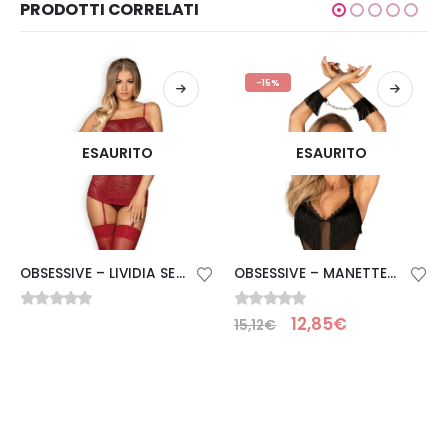
PRODOTTI CORRELATI
-15%
ESAURITO
ESAURITO
OBSESSIVE – LIVIDIA SET TRE PEZZI S/M
OBSESSIVE – MANETTE SHERILA TAGLIA UNICA
0
Su 5
0
Su 5
12,85
€
15,12
€