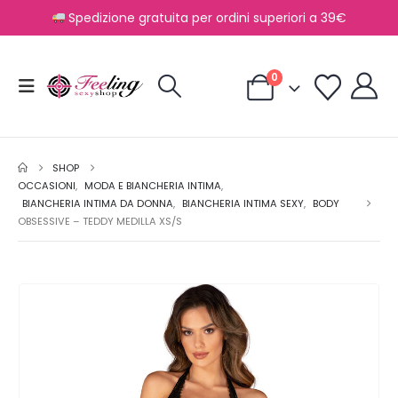
Spedizione gratuita per ordini superiori a 39€
0
SHOP
OCCASIONI
,
MODA E BIANCHERIA INTIMA
,
BIANCHERIA INTIMA DA DONNA
,
BIANCHERIA INTIMA SEXY
,
BODY
OBSESSIVE – TEDDY MEDILLA XS/S