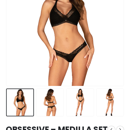
OBSESSIVE – MEDILLA SET