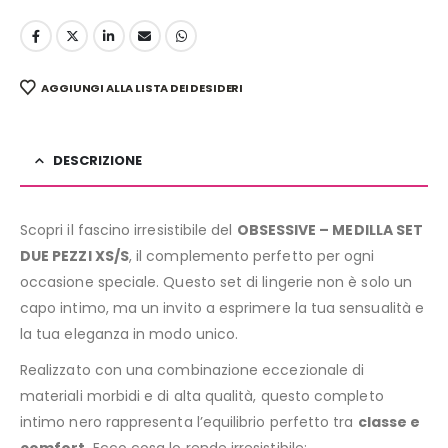
AGGIUNGI ALLA LISTA DEI DESIDERI
DESCRIZIONE
Scopri il fascino irresistibile del
OBSESSIVE – MEDILLA SET
DUE PEZZI XS/S
, il complemento perfetto per ogni
occasione speciale. Questo set di lingerie non è solo un
capo intimo, ma un invito a esprimere la tua sensualità e
la tua eleganza in modo unico.
Realizzato con una combinazione eccezionale di
materiali morbidi e di alta qualità, questo completo
intimo nero rappresenta l’equilibrio perfetto tra
classe e
comfort
. Ecco cosa lo rende irresistibile: