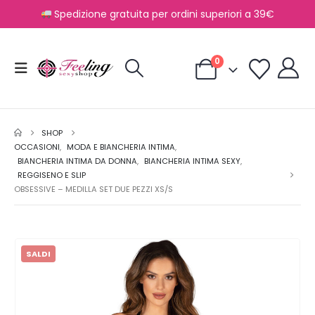
Spedizione gratuita per ordini superiori a 39€
0
SHOP
OCCASIONI
,
MODA E BIANCHERIA INTIMA
,
BIANCHERIA INTIMA DA DONNA
,
BIANCHERIA INTIMA SEXY
,
REGGISENO E SLIP
OBSESSIVE – MEDILLA SET DUE PEZZI XS/S
SALDI